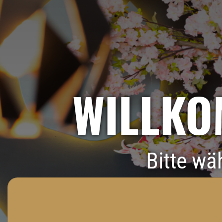
WILLKO
Bitte wä