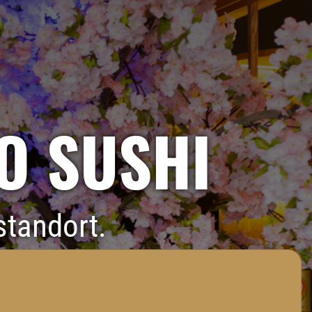
O SUSHI
standort.