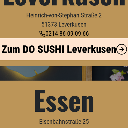
Heinrich-von-Stephan Straße 2
51373 Leverkusen
0214 86 09 09 66
Zum
DO SUSHI
Leverkusen
Essen
Eisenbahnstraße 25