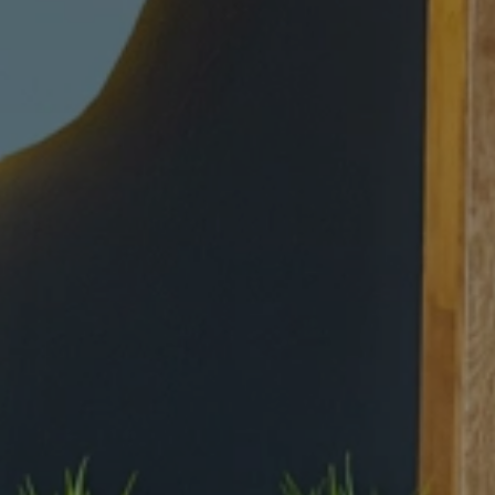
DAS BESTE SUSHI
RESTAURANT GURU