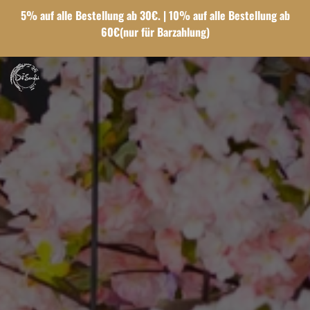
5% auf alle Bestellung ab 30€. | 10% auf alle Bestellung ab
60€(nur für Barzahlung)